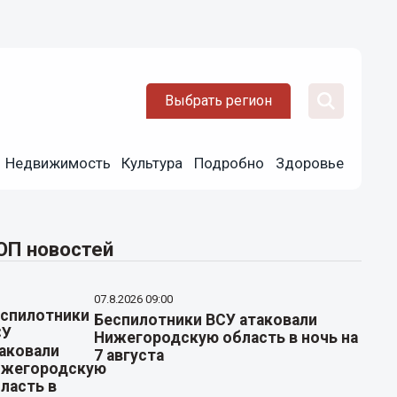
Выбрать регион
Недвижимость
Культура
Подробно
Здоровье
ОП новостей
07.8.2026 09:00
Беспилотники ВСУ атаковали
Нижегородскую область в ночь на
7 августа