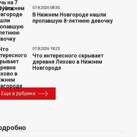
07.8.2026 08:30
В Нижнем Новгороде нашли
пропавшую 8-летнюю девочку
07.8.2026 18:25
Что интересного скрывает
деревня Ляхово в Нижнем
Новгороде
Еще в рубрике
одробно