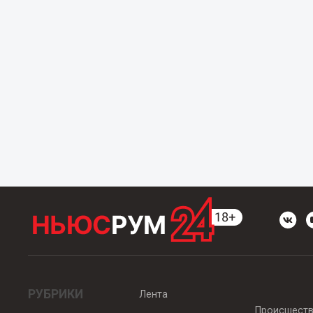
РУБРИКИ
Лента
Происшест