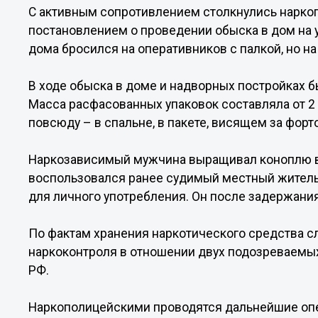
С активным сопротивлением столкнулись наркоп
постановлением о проведении обыска в дом на 
дома бросился на оперативников с палкой, но на
В ходе обыска в доме и надворных постройках б
Масса расфасованных упаковок составляла от 2
повсюду – в спальне, в пакете, висящем за форто
Наркозависимый мужчина выращивал коноплю в 
воспользовался ранее судимый местный житель
для личного употребления. Он после задержания 
По фактам хранения наркотического средства 
наркоконтроля в отношении двух подозреваемых
РФ.
Наркополицейскими проводятся дальнейшие оп