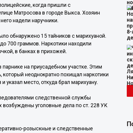
олицейские, когда пришли с
улице Матросова в городе Выкса. Хозяин
 него надели наручники.
ыло обнаружено 15 тайников с марихуаной.
 до 700 граммов. Наркотики находили
чкой, в банках в прихожей.
парнике на приусадебном участке. Этим
, который неоднократно похищал наркотики
и указал место, откуда брал марихуану.
следователями следственной службы
 возбуждены уголовные дела по ст. 228 УК
П
еративно-розыскные и следственные