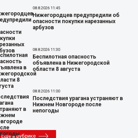
08.8.2026 11:45
Нижегородцев предупредили об
опасности покупки нарезанных
арбузов
08.8.2026 11:30
Беспилотная опасность
объявлена в Нижегородской
области 8 августа
08.8.2026 11:00
Последствия урагана устраняют в
Нижнем Новгороде после
непогоды
Еще в рубрике