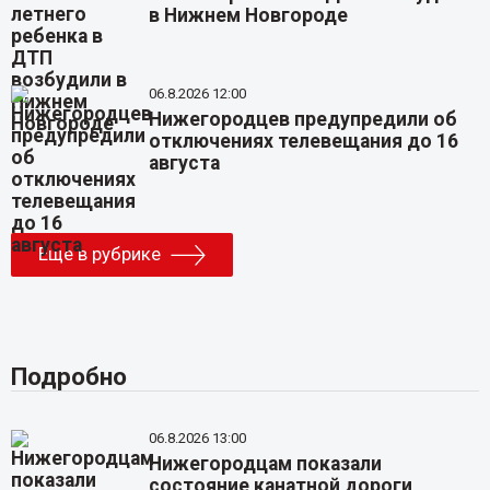
в Нижнем Новгороде
06.8.2026 12:00
Нижегородцев предупредили об
отключениях телевещания до 16
августа
Еще в рубрике
Подробно
06.8.2026 13:00
Нижегородцам показали
состояние канатной дороги