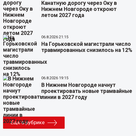
Канатную дорогу через Оку в
Нижнем Новгороде откроют
летом 2027 года
06.8.2026 21:15
На Горьковской магистрали число
травмированных снизилось на 12%
06.8.2026 19:15
В Нижнем Новгороде начнут
проектировать новые трамвайные
линии в 2027 году
Еще в рубрике