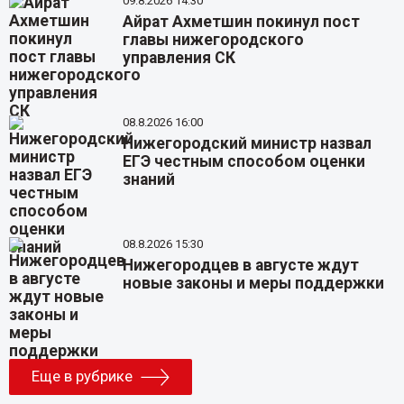
09.8.2026 14:30
Айрат Ахметшин покинул пост
главы нижегородского
управления СК
08.8.2026 16:00
Нижегородский министр назвал
ЕГЭ честным способом оценки
знаний
08.8.2026 15:30
Нижегородцев в августе ждут
новые законы и меры поддержки
Еще в рубрике