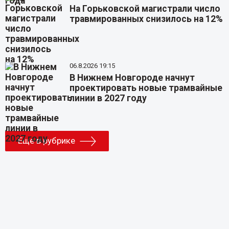
На Горьковской магистрали число
травмированных снизилось на 12%
06.8.2026 19:15
В Нижнем Новгороде начнут
проектировать новые трамвайные
линии в 2027 году
Еще в рубрике