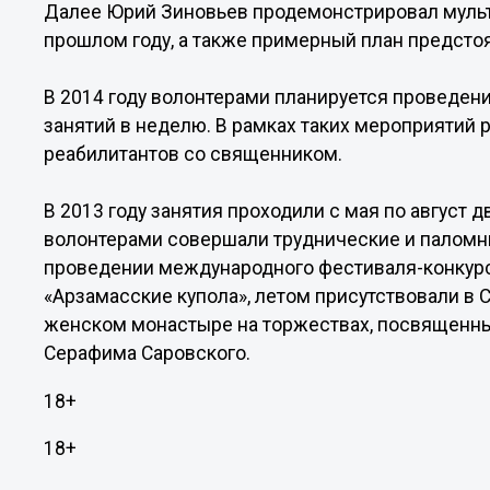
Далее Юрий Зиновьев продемонстрировал мульт
прошлом году, а также примерный план предсто
В 2014 году волонтерами планируется проведени
занятий в неделю. В рамках таких мероприятий 
реабилитантов со священником.
В 2013 году занятия проходили с мая по август 
волонтерами совершали труднические и паломни
проведении международного фестиваля-конкурс
«Арзамасские купола», летом присутствовали 
женском монастыре на торжествах, посвященны
Серафима Саровского.
18+
18+