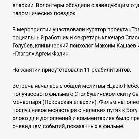
епархии. Волонтеры обсудили с заведующим от
паломнических поездок.
В мероприятии участвовали куратор проекта «Т
социальный работник и секретарь ключаря Спас
Голубев, клинический психолог Максим Кашаев 
«Глагол» Артем Фалин.
На занятии присутствовали 11 реабилитантов.
Встреча началась с общей молитвы «Царю Небес
получасового фильма о Столбушинском скиту Св
монастыря (Псковская епархия). Фильм наполн
послушников монастыря о нелегких путях к Бог
слово для дополнений и комментариев было пр
очевидцем событий, показанных в фильме.