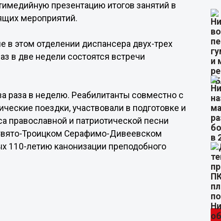
имедийную презентацию итогов занятий в
ящих мероприятий.
е в этом отделении диспансера двух-трех
раз в две недели состоятся встречи
два раза в неделю. Реабилитанты совместно с
ческие поездки, участвовали в подготовке и
а православной и патриотической песни
в Свято-Троицком Серафимо-Дивеевском
х 110-летию канонизации преподобного