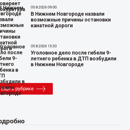
05.8.2026 09:00
В Нижнем Новгороде назвали
возможные причины остановки
канатной дороги
05.8.2026 15:30
Уголовное дело после гибели 9-
летнего ребенка в ДТП возбудили
в Нижнем Новгороде
Еще в рубрике
одробно