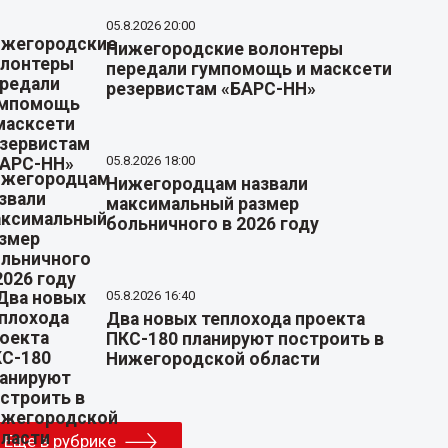
05.8.2026 20:00
Нижегородские волонтеры
передали гумпомощь и масксети
резервистам «БАРС-НН»
05.8.2026 18:00
Нижегородцам назвали
максимальный размер
больничного в 2026 году
05.8.2026 16:40
Два новых теплохода проекта
ПКС-180 планируют построить в
Нижегородской области
Еще в рубрике