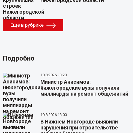
Нижегородской области
Еще в рубрике
Подробно
10.8.2026 13:20
Министр Анисимов:
нижегородские вузы получили
миллиарды на ремонт общежитий
10.8.2026 13:00
В Нижнем Новгороде выявили
нарушения при строительстве