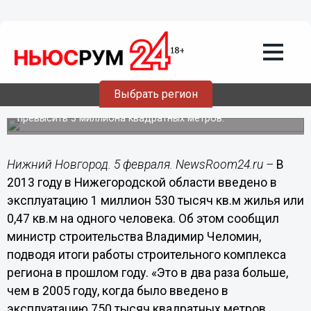
Общество
05.02.2014
16:55
В 2013 году в Нижегородской области
введено в эксплуатацию более 1,5
миллионов квадратных метров жилья
Выбрать регион
К 2020 году объем ввода жилья в регионе должен
превысить 3 миллиона квадратных метров.
Нижний Новгород. 5 февраля. NewsRoom24.ru –
В
2013 году в Нижегородской области введено в
эксплуатацию 1 миллион 530 тысяч кв.м жилья или
0,47 кв.м на одного человека. Об этом сообщил
министр строительства Владимир Челомин,
подводя итоги работы строительного комплекса
региона в прошлом году. «Это в два раза больше,
чем в 2005 году, когда было введено в
эксплуатацию 750 тысяч квадратных метров