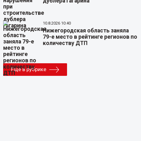
дублера Гагарина
10.8.2026 10:40
Нижегородская область заняла
79-е место в рейтинге регионов по
количеству ДТП
Еще в рубрике