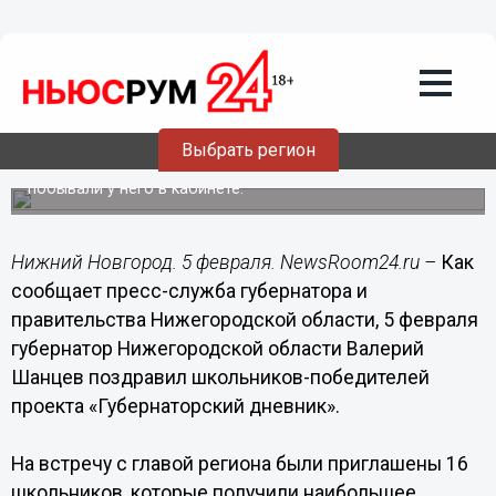
Общество
05.02.2014
12:11
Валерий Шанцев расписался в
дневниках нижегородских отличников
Выбрать регион
Победители проекта «Губернаторский дневник»
встретились с губернатором Нижегородской области и
побывали у него в кабинете.
Нижний Новгород. 5 февраля. NewsRoom24.ru –
Как
сообщает пресс-служба губернатора и
правительства Нижегородской области, 5 февраля
губернатор Нижегородской области Валерий
Шанцев поздравил школьников-победителей
проекта «Губернаторский дневник».
На встречу с главой региона были приглашены 16
школьников, которые получили наибольшее