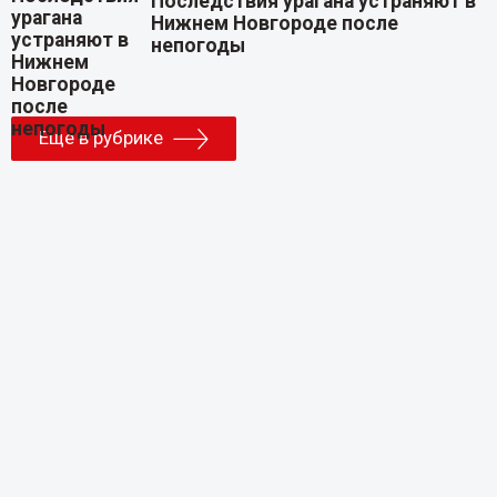
Последствия урагана устраняют в
Нижнем Новгороде после
непогоды
Еще в рубрике