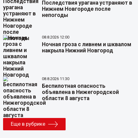
Последствия урагана устраняют в
Нижнем Новгороде после
непогоды
08.8.2026 12:00
Ночная гроза с ливнем и шквалом
накрыла Нижний Новгород
08.8.2026 11:30
Беспилотная опасность
объявлена в Нижегородской
области 8 августа
Еще в рубрике