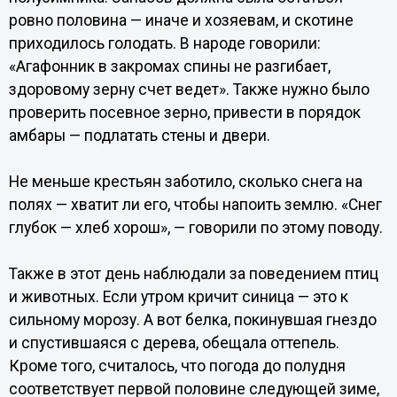
ровно половина — иначе и хозяевам, и скотине
приходилось голодать. В народе говорили:
«Агафонник в закромах спины не разгибает,
здоровому зерну счет ведет». Также нужно было
проверить посевное зерно, привести в порядок
амбары — подлатать стены и двери.
Не меньше крестьян заботило, сколько снега на
полях — хватит ли его, чтобы напоить землю. «Снег
глубок — хлеб хорош», — говорили по этому поводу.
Также в этот день наблюдали за поведением птиц
и животных. Если утром кричит синица — это к
сильному морозу. А вот белка, покинувшая гнездо
и спустившаяся с дерева, обещала оттепель.
Кроме того, считалось, что погода до полудня
соответствует первой половине следующей зиме,