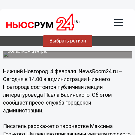
Общество
04.02.2014
07:45
Нижегородцам расскажут о
творчестве Максима Горького
Выбрать регион
Публичная лекция «Страсти по Максиму» состоится в
областном центре.
Нижний Новгород. 4 февраля. NewsRoom24.ru –
Сегодня в 14.00 в администрации Нижнего
Новгорода состоится публичная лекция
литературоведа Павла Басинского. Об этом
сообщает пресс-служба городской
администрации.
Писатель расскажет о творчестве Максима
Горького. На лекцию приглашены учителя русского