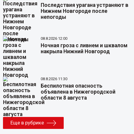
Последствия урагана устраняют в
Нижнем Новгороде после
непогоды
08.8.2026 12:00
Ночная гроза с ливнем и шквалом
накрыла Нижний Новгород
08.8.2026 11:30
Беспилотная опасность
объявлена в Нижегородской
области 8 августа
Еще в рубрике