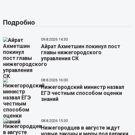
Подробно
09.8.2026 14:30
Айрат Ахметшин покинул пост
главы нижегородского
управления СК
08.8.2026 16:00
Нижегородский министр назвал
ЕГЭ честным способом оценки
знаний
08.8.2026 15:30
Нижегородцев в августе ждут
новые законы и меры поддержки