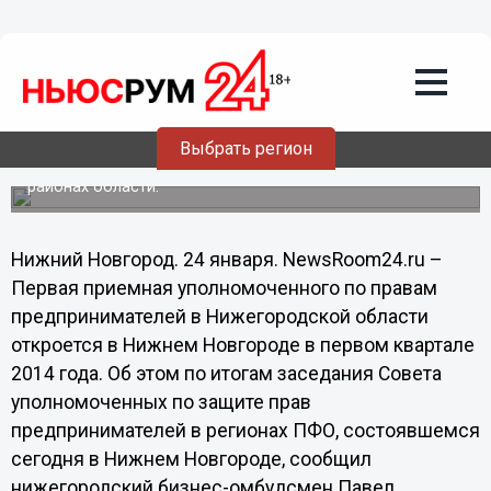
Общество
24.01.2014
20:00
Первая приемная уполномоченного по
правам предпринимателей откроется в
Нижнем Новгороде
Выбрать регион
Со временем сеть аналогичных приемных откроется в
районах области.
Нижний Новгород. 24 января. NewsRoom24.ru –
Первая приемная уполномоченного по правам
предпринимателей в Нижегородской области
откроется в Нижнем Новгороде в первом квартале
2014 года. Об этом по итогам заседания Совета
уполномоченных по защите прав
предпринимателей в регионах ПФО, состоявшемся
сегодня в Нижнем Новгороде, сообщил
нижегородский бизнес-омбудсмен Павел