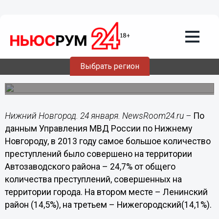
преступлений в 2013 году
В Нижнем Новгороде сокращается количество
преступлений, совершенных на улицах и в общественных
местах.
Выбрать регион
Нижний Новгород. 24 января. NewsRoom24.ru –
По
данным Управления МВД России по Нижнему
Новгороду, в 2013 году самое большое количество
преступлений было совершено на территории
Автозаводского района – 24,7% от общего
количества преступлений, совершенных на
территории города. На втором месте – Ленинский
район (14,5%), на третьем – Нижегородский(14,1%).