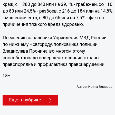
краж, с 1 380 до 840 или на 39,1% - грабежей, со 110
до 83 или 24,5% - разбоев, с 216 до 184 или на 14,8%
- мошенничеств, с 80 до 66 или на 7,5% - фактов
причинения тяжкого вреда здоровью.
По мнению начальника Управления МВД России
по Нижнему Новгороду, полковника полиции
Владислава Пронина, во многом этому
способствовало совершенствование охраны
правопорядка и профилактика правонарушений.
18+
Автор:
Ирина Власова
Еще в рубрике