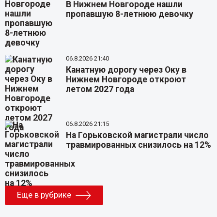
В Нижнем Новгороде нашли
пропавшую 8-летнюю девочку
06.8.2026 21:40
Канатную дорогу через Оку в
Нижнем Новгороде откроют
летом 2027 года
06.8.2026 21:15
На Горьковской магистрали число
травмированных снизилось на 12%
Еще в рубрике