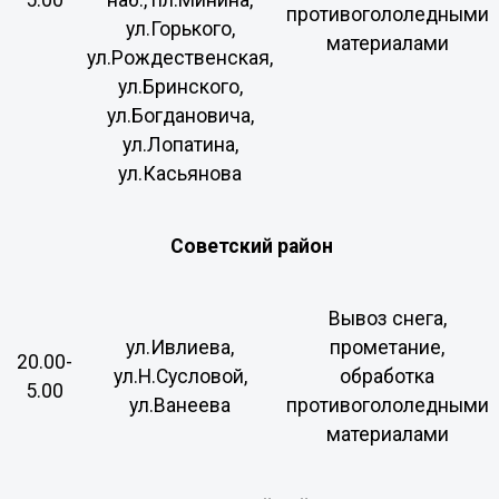
противогололедными
ул.Горького,
материалами
ул.Рождественская,
ул.Бринского,
ул.Богдановича,
ул.Лопатина,
ул.Касьянова
Советский район
Вывоз снега,
ул.Ивлиева,
прометание,
20.00-
ул.Н.Сусловой,
обработка
5.00
ул.Ванеева
противогололедными
материалами