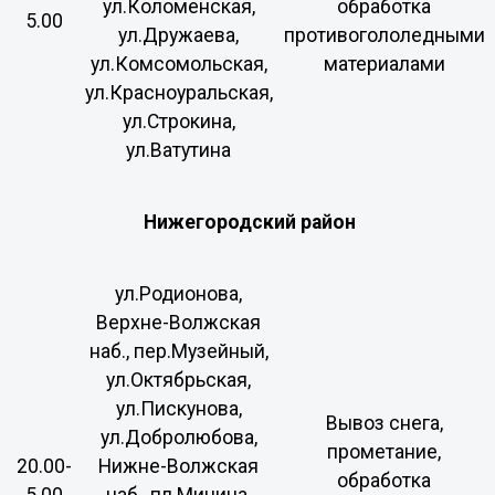
ул.Коломенская,
обработка
5.00
ул.Дружаева,
противогололедными
ул.Комсомольская,
материалами
ул.Красноуральская,
ул.Строкина,
ул.Ватутина
Нижегородский район
ул.Родионова,
Верхне-Волжская
наб., пер.Музейный,
ул.Октябрьская,
ул.Пискунова,
Вывоз снега,
ул.Добролюбова,
прометание,
20.00-
Нижне-Волжская
обработка
5.00
наб., пл.Минина,