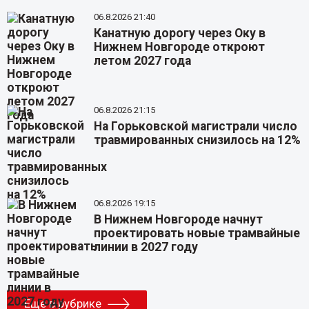
06.8.2026 21:40
Канатную дорогу через Оку в
Нижнем Новгороде откроют
летом 2027 года
06.8.2026 21:15
На Горьковской магистрали число
травмированных снизилось на 12%
06.8.2026 19:15
В Нижнем Новгороде начнут
проектировать новые трамвайные
линии в 2027 году
Еще в рубрике