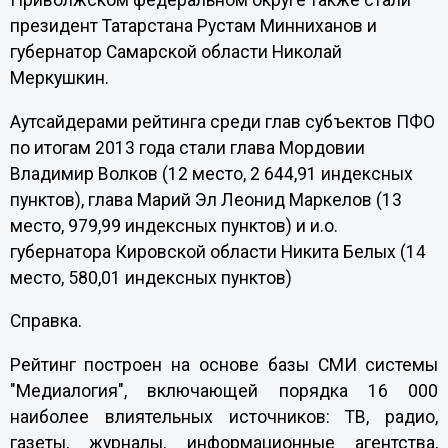
Приволжском федеральном округе также стали
президент Татарстана Рустам Минниханов и
губернатор Самарской области Николай
Меркушкин.
Аутсайдерами рейтинга среди глав субъектов ПФО
по итогам 2013 года стали глава Мордовии
Владимир Волков (12 место, 2 644,91 индексных
пунктов), глава Марий Эл Леонид Маркелов (13
место, 979,99 индексных пунктов) и и.о.
губернатора Кировской области Никита Белых (14
место, 580,01 индексных пунктов)
Справка.
Рейтинг построен на основе базы СМИ системы
"Медиалогия", включающей порядка 16 000
наиболее влиятельных источников: ТВ, радио,
газеты, журналы, информационные агентства,