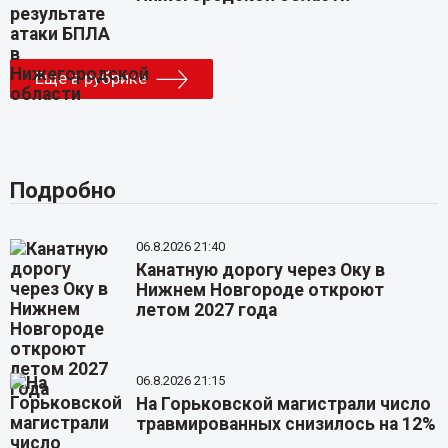
Еще в рубрике
Подробно
06.8.2026 21:40
Канатную дорогу через Оку в
Нижнем Новгороде откроют
летом 2027 года
06.8.2026 21:15
На Горьковской магистрали число
травмированных снизилось на 12%