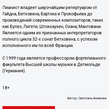
Пианист владеет широчайшим репертуаром от
Гайдна, Бетховена, Бартока и Прокофьева до
произведений современных композиторов, таких
как Булез, Лигети, Штокхаузен, Охана, Мантовани.
Является одним из признанных интерпретаторов
полного цикла 32-х сонат Бетховена, с успехом
исполненного им по всей Франции.
С 1999 года является профессором фортепианного
факультета Высшей школы музыки в Детмольде
(Германия).
18+
Автор:
Светлана Акимова