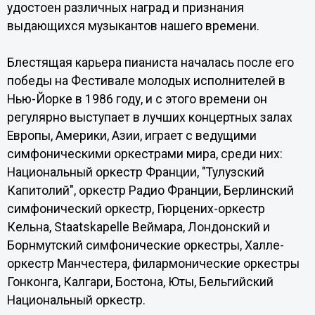
удостоен различных наград и признания
выдающихся музыкантов нашего времени.
Блестящая карьера пианиста началась после его
победы на Фестивале молодых исполнителей в
Нью-Йорке в 1986 году, и с этого времени он
регулярно выступает в лучших концертных залах
Европы, Америки, Азии, играет с ведущими
симфоническими оркестрами мира, среди них:
Национальный оркестр Франции, "Тулузский
Капитолий", оркестр Радио Франции, Берлинский
симфонический оркестр, Гюрцених-оркестр
Кельна, Staatskapelle Веймара, Лондонский и
Борнмутский симфонические оркестры, Халле-
оркестр Манчестера, филармонические оркестры
Гонконга, Калгари, Бостона, Юты, Бельгийский
Национальный оркестр.