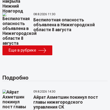
08.8.2026 11:30
Беспилотная опасность
объявлена в Нижегородской
области 8 августа
Еще в рубрике
Подробно
09.8.2026 14:30
Айрат Ахметшин покинул пост
главы нижегородского
управления СК