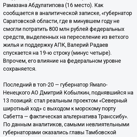
Рамазана Абдулатипова (16 место). Как
сообщается в аналитической записке, «губернатор
Саратовской области, где в минувшем году не
смогли потратить 800 млн рублей федеральных
средств, выделенных на переселение из ветхого
жилья и поддержку АПК, Валерий Радаев
спускается на 19-ю строку (минус четыре).
Впрочем, его влияние на федеральном уровне
сохраняется.
Последний в топ-20 — губернатор Ямало-
Ненецкого АО Дмитрий Кобылкин, поднявшийся на
13 позиций: стал реальным проектом «Северный
широтный ход» с выходом к морскому порту
Сабетта — фактическая альтернатива Транссибу».
По данным аналитиков, самыми невлиятельными
губернаторами оказались главы Тамбовской