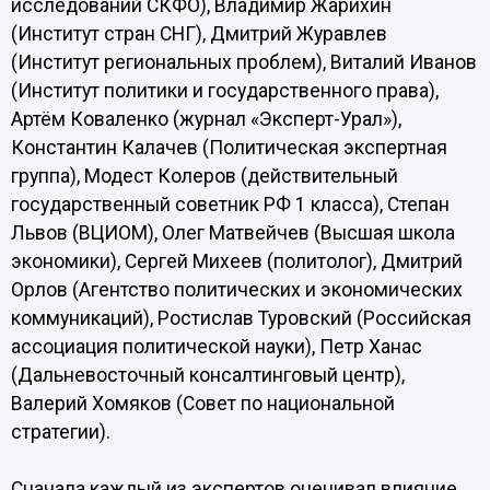
исследований СКФО), Владимир Жарихин
(Институт стран СНГ), Дмитрий Журавлев
(Институт региональных проблем), Виталий Иванов
(Институт политики и государственного права),
Артём Коваленко (журнал «Эксперт-Урал»),
Константин Калачев (Политическая экспертная
группа), Модест Колеров (действительный
государственный советник РФ 1 класса), Степан
Львов (ВЦИОМ), Олег Матвейчев (Высшая школа
экономики), Сергей Михеев (политолог), Дмитрий
Орлов (Агентство политических и экономических
коммуникаций), Ростислав Туровский (Российская
ассоциация политической науки), Петр Ханас
(Дальневосточный консалтинговый центр),
Валерий Хомяков (Совет по национальной
стратегии).
Сначала каждый из экспертов оценивал влияние