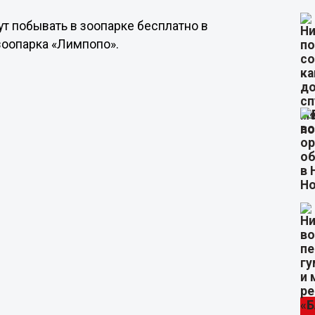
т побывать в зоопарке бесплатно в
зоопарка «Лимпопо».