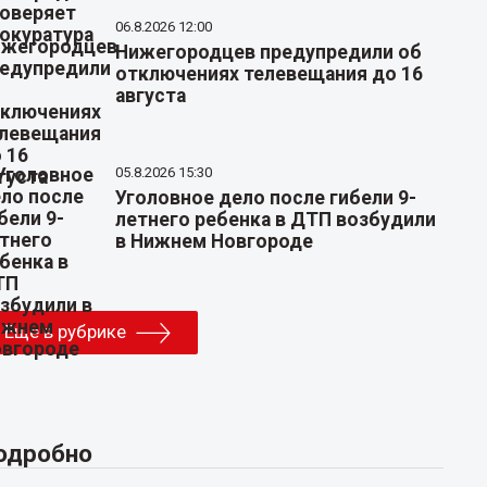
06.8.2026 12:00
Нижегородцев предупредили об
отключениях телевещания до 16
августа
05.8.2026 15:30
Уголовное дело после гибели 9-
летнего ребенка в ДТП возбудили
в Нижнем Новгороде
Еще в рубрике
одробно