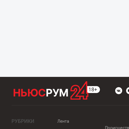
РУБРИКИ
Лента
Происшест