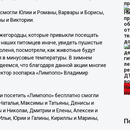
смогли Юлии и Романы, Варвары и Борисы,
ы и Виктории.
ижегородцы, которые привыкли посещать
и наших питомцев иначе, увидеть пушистые
оленя, посмотрели, как животные будут
бя в минусовые температуры. В зимнем
адеемся, что благодаря данной акции многие
ректор зоопарка «Лимпопо» Владимир
ми посетить «Лимпопо» бесплатно смогли
 Натальи, Максимы и Татьяны, Денисы и
ы и Николаи, Дмитрии и Елены, Алексеи и
 Ильи, Юрии и Галины, Кириллы и Марины,
П