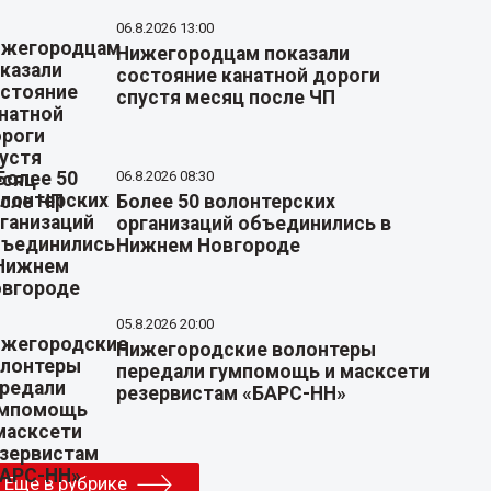
06.8.2026 13:00
Нижегородцам показали
состояние канатной дороги
спустя месяц после ЧП
06.8.2026 08:30
Более 50 волонтерских
организаций объединились в
Нижнем Новгороде
05.8.2026 20:00
Нижегородские волонтеры
передали гумпомощь и масксети
резервистам «БАРС-НН»
Еще в рубрике