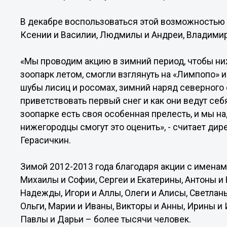
В декабре воспользоваться этой возможностью 
Ксении и Василии, Людмилы и Андреи, Владимир
«Мы проводим акцию в зимний период, чтобы н
зоопарк летом, смогли взглянуть на «Лимпопо» 
шубы лисиц и росомах, зимний наряд северного 
приветствовать первый снег и как они ведут се
зоопарке есть своя особенная прелесть, и мы н
нижегородцы смогут это оценить», - считает ди
Герасичкин.
Зимой 2012-2013 года благодаря акции с имена
Михаилы и Софии, Сергеи и Екатерины, Антоны и
Надежды, Игори и Аллы, Олеги и Алисы, Светлан
Ольги, Марии и Иваны, Викторы и Анны, Ирины и
Павлы и Дарьи – более тысячи человек.