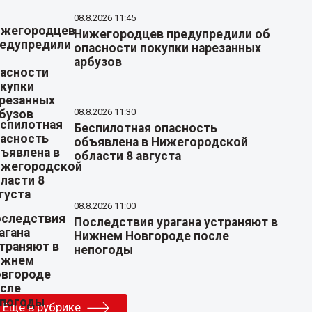
08.8.2026 11:45
Нижегородцев предупредили об
опасности покупки нарезанных
арбузов
08.8.2026 11:30
Беспилотная опасность
объявлена в Нижегородской
области 8 августа
08.8.2026 11:00
Последствия урагана устраняют в
Нижнем Новгороде после
непогоды
Еще в рубрике