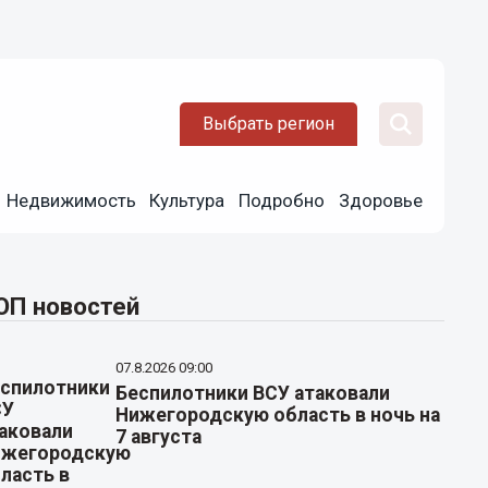
Выбрать регион
Недвижимость
Культура
Подробно
Здоровье
ОП новостей
07.8.2026 09:00
Беспилотники ВСУ атаковали
Нижегородскую область в ночь на
7 августа