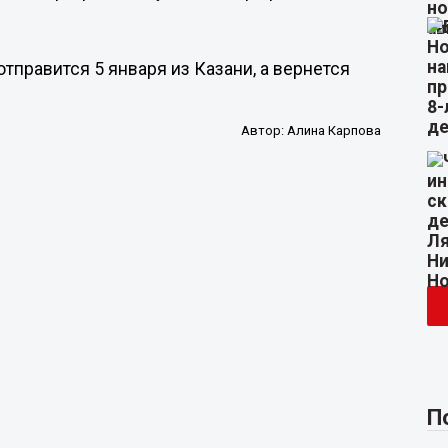
тправится 5 января из Казани, а вернется
Автор:
Алина Карпова
П