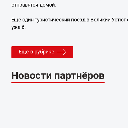
отправятся домой.
Еще один туристический поезд в Великий Устюг о
уже 6.
Еще в рубрике
Новости партнёров