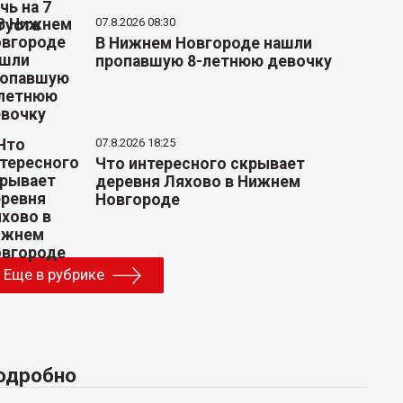
07.8.2026 08:30
В Нижнем Новгороде нашли
пропавшую 8-летнюю девочку
07.8.2026 18:25
Что интересного скрывает
деревня Ляхово в Нижнем
Новгороде
Еще в рубрике
одробно