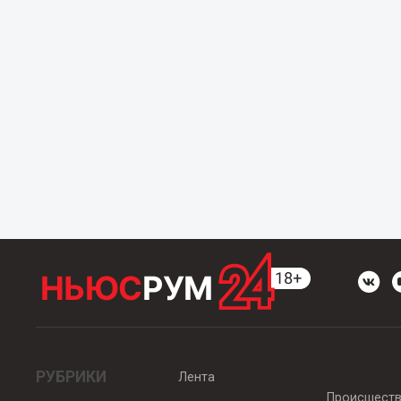
РУБРИКИ
Лента
Происшест