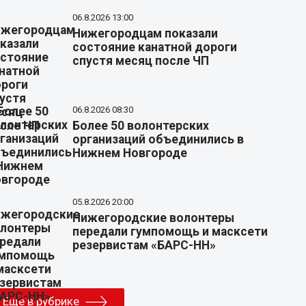
06.8.2026 13:00
Нижегородцам показали
состояние канатной дороги
спустя месяц после ЧП
06.8.2026 08:30
Более 50 волонтерских
организаций объединились в
Нижнем Новгороде
05.8.2026 20:00
Нижегородские волонтеры
передали гумпомощь и масксети
резервистам «БАРС-НН»
Еще в рубрике