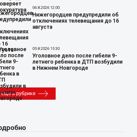
06.8.2026 12:00
Нижегородцев предупредили об
отключениях телевещания до 16
августа
05.8.2026 15:30
Уголовное дело после гибели 9-
летнего ребенка в ДТП возбудили
в Нижнем Новгороде
Еще в рубрике
одробно