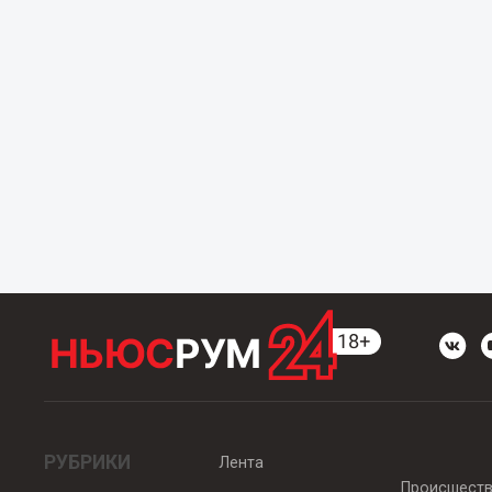
РУБРИКИ
Лента
Происшест