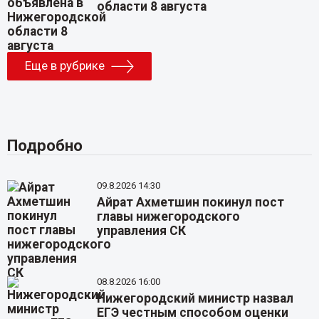
области 8 августа
Еще в рубрике
Подробно
09.8.2026 14:30
Айрат Ахметшин покинул пост
главы нижегородского
управления СК
08.8.2026 16:00
Нижегородский министр назвал
ЕГЭ честным способом оценки