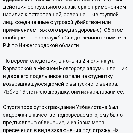
действия сексуального характера с применением
насилия к потерпевшей, совершенные группой
лиц, соединенные с угрозой убийством или
причинением тяжкого вреда здоровью). Об этом
сообщает пресс-служба Следственного комитетв
РФ по Нижегородской области.
По версии следствия, в ночь на 2 июля на ул.
Варварской в Нижнем Новгороде злоумышленник
и двое его подельников напали на студентку,
возвращавшуюся домой с выпускного вечера.
Избив 19-летнюю девушку, они изнасиловали ее.
Спустя трое суток гражданин Узбекистана был
задержан в качестве подозреваемого, ему было
предъявлено обвинение, и избрана мера
пресечения в виде заключения под стражу. На