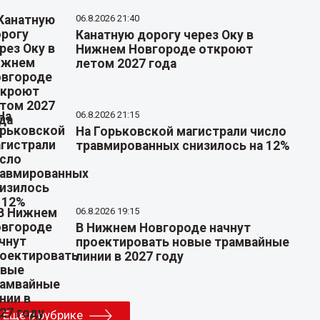
06.8.2026 21:40
Канатную дорогу через Оку в
Нижнем Новгороде откроют
летом 2027 года
06.8.2026 21:15
На Горьковской магистрали число
травмированных снизилось на 12%
06.8.2026 19:15
В Нижнем Новгороде начнут
проектировать новые трамвайные
линии в 2027 году
Еще в рубрике