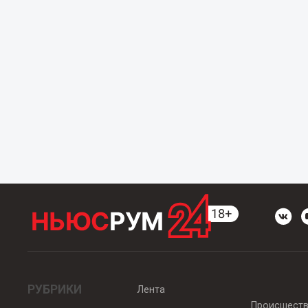
РУБРИКИ
Лента
Происшест