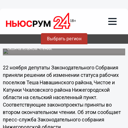
Общество
22.11.2013
15:18
Изменен статус трех рабочих поселков
Нижегородской области: Тёша, Чистое
и Катунки
Выбрать регион
Соответствующие законопроекты приняты во втором
окончательном чтении.
22 ноября депутаты Законодательного Собрания
приняли решении об изменении статуса рабочих
поселков Теша Навашинского района, Чистое и
Катунки Чкаловского района Нижегородской
области на сельский населенный пункт.
Соответствующие законопроекты приняты во
втором окончательном чтении. Об этом сообщает
пресс-служба Законодательного собрания
Нижегородской области.