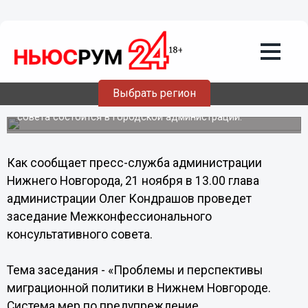
Общество
20.11.2013
10:24
Нижегородские представители разных
конфессий обсудят вопросы
миграционной политики
Выбрать регион
Заседание Межконфессионального консультативного
совета состоится в городской администрации.
Как сообщает пресс-служба администрации
Нижнего Новгорода, 21 ноября в 13.00 глава
администрации Олег Кондрашов проведет
заседание Межконфессионального
консультативного совета.
Тема заседания - «Проблемы и перспективы
миграционной политики в Нижнем Новгороде.
Система мер по предупреждение