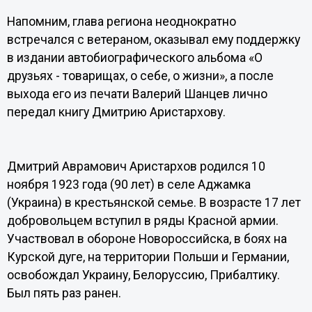
Напомним, глава региона неоднократно
встречался с ветераном, оказывал ему поддержку
в издании автобиографического альбома «О
друзьях - товарищах, о себе, о жизни», а после
выхода его из печати Валерий Шанцев лично
передал книгу Дмитрию Аристархову.
Дмитрий Аврамович Аристархов родился 10
ноября 1923 года (90 лет) в селе Аджамка
(Украина) в крестьянской семье. В возрасте 17 лет
добровольцем вступил в ряды Красной армии.
Участвовал в обороне Новороссийска, в боях на
Курской дуге, на территории Польши и Германии,
освобождал Украину, Белоруссию, Прибалтику.
Был пять раз ранен.