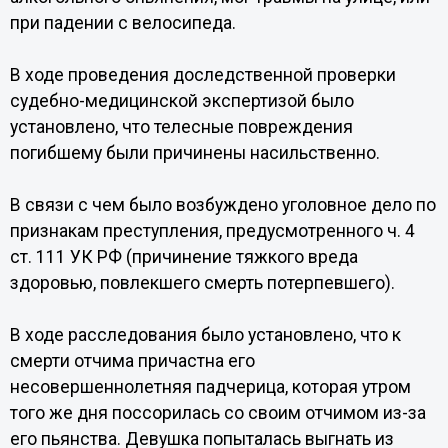
при падении с велосипеда.
В ходе проведения доследственной проверки
судебно-медицинской экспертизой было
установлено, что телесные повреждения
погибшему были причинены насильственно.
В связи с чем было возбуждено уголовное дело по
признакам преступления, предусмотренного ч. 4
ст. 111 УК РФ (причинение тяжкого вреда
здоровью, повлекшего смерть потерпевшего).
В ходе расследования было установлено, что к
смерти отчима причастна его
несовершеннолетняя падчерица, которая утром
того же дня поссорилась со своим отчимом из-за
его пьянства. Девушка попыталась выгнать из