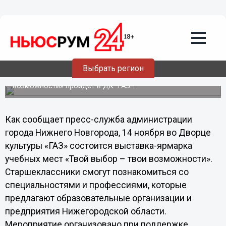
Общество
14.11.2013
08:55
Выставка-ярмарка учебных мест в
форме квеста пройдет в Нижнем
Новгороде
Выбрать регион
Выставка-ярмарка учебных мест «Твой выбор – твои
возможности» пройдет в ДК "ГАЗ".
Как сообщает пресс-служба администрации
города Нижнего Новгорода, 14 ноября во Дворце
культуры «ГАЗ» состоится выставка-ярмарка
учебных мест «Твой выбор – твои возможности».
Старшеклассники смогут познакомиться со
специальностями и профессиями, которые
предлагают образовательные организации и
предприятия Нижегородской области.
Мероприятие организовано при поддержке