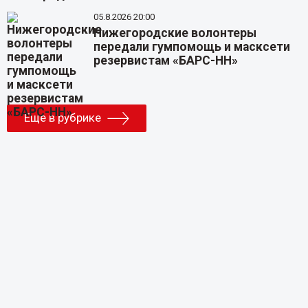
05.8.2026 20:00
Нижегородские волонтеры
передали гумпомощь и масксети
резервистам «БАРС-НН»
Еще в рубрике