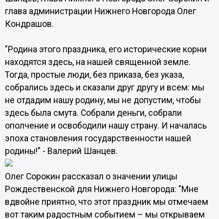
глава администрации Нижнего Новгорода Олег
Кондрашов.
"Родина этого праздника, его исторические корни
находятся здесь, на нашей священной земле.
Тогда, простые люди, без приказа, без указа,
собрались здесь и сказали друг другу и всем: мы
не отдадим нашу родину, мы не допустим, чтобы
здесь была смута. Собрали деньги, собрали
ополчение и освободили нашу страну. И началась
эпоха становления государственности нашей
родины!" - Валерий Шанцев.
Олег Сорокин рассказал о значении улицы
Рождественской для Нижнего Новгорода: "Мне
вдвойне приятно, что этот праздник мы отмечаем
вот таким радостным событием – мы открываем