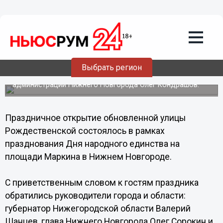
04.11.2013
15:42
Праздничное открытие обновленной
улицы Рождественской состоялось в
Нижнем Новгороде
В мероприятии приняли участие губернатор
Выбрать регион
Нижегородской области Валерий Шанцев, глава
Нижнего Новгорода Олег Сорокин и глава
администрации Нижнего Новгорода Олег Кондрашов.
Праздничное открытие обновленной улицы
Рождественской состоялось в рамках
празднования Дня народного единства на
площади Маркина в Нижнем Новгороде.
С приветственным словом к гостям праздника
обратились руководители города и области:
губернатор Нижегородской области Валерий
Шанцев, глава Нижнего Новгорода Олег Сорокин и