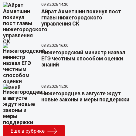
09.8.2026 14:30
Айрат Ахметшин покинул пост
главы нижегородского
управления СК
08.8.2026 16:00
Нижегородский министр назвал
ЕГЭ честным способом оценки
знаний
08.8.2026 15:30
Нижегородцев в августе ждут
новые законы и меры поддержки
Еще в рубрике