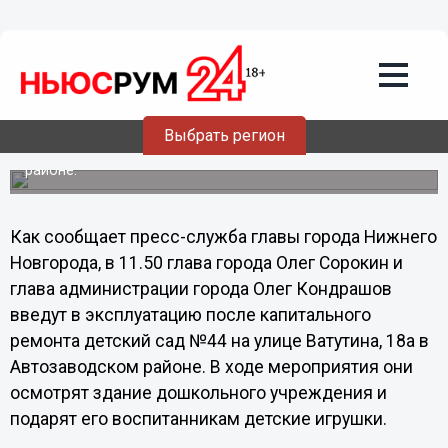
Общество
04.11.2013
09:00
Детский сад откроется в Нижнем
Новгороде после ремонта
Выбрать регион
Дошкольное учреждение находится в Автозаводском
районе.
Как сообщает пресс-служба главы города Нижнего
Новгорода, в 11.50 глава города Олег Сорокин и
глава администрации города Олег Кондрашов
введут в эксплуатацию после капитального
ремонта детский сад №44 на улице Ватутина, 18а в
Автозаводском районе. В ходе мероприятия они
осмотрят здание дошкольного учреждения и
подарят его воспитанникам детские игрушки.