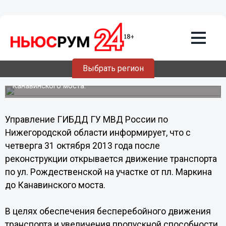
31.10.2013
08:30
Режим одностороннего движения
вводится на улице Рождественской в
Нижнем Новгороде
Выбрать регион
После реконструкции открывается движение транспорта
по ул. Рождественской на участке от пл. Маркина до
Канавинского моста.
Управление ГИБДД ГУ МВД России по
Нижегородской области информирует, что с
четверга 31 октября 2013 года после
реконструкции открывается движение транспорта
по ул. Рождественской на участке от пл. Маркина
до Канавинского моста.
В целях обеспечения бесперебойного движения
транспорта и увеличения пропускной способности