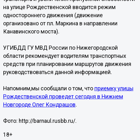
на улице Рождественской вводится режим
одностороннего движения (движение
организовано от пл. Маркина в направлении
Канавинского моста).
УГИБДД ГУ МВД России по Нижегородской
области рекомендует водителям транспортных
средств при планировании маршрутов движения
руководствоваться данной информацией.
Напомним,мы сообщали о том, что
приемку улицы
Рождественской проведет сегодня в Нижнем
Новгороде Олег Кондрашов
.
Фото: http://barnaul.rusbb.ru/.
18+