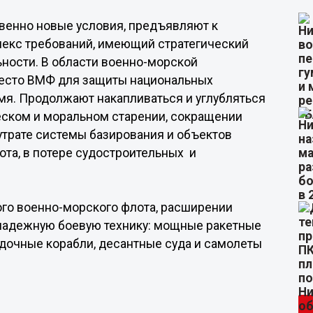
венно новые условия, предъявляют к
екс требований, имеющий стратегический
ьности. В области военно-морской
место ВМФ для защиты национальных
мя. Продолжают накапливаться и углубляться
ском и моральном старении, сокращении
 утрате системы базирования и объектов
та, в потере судостроительных и
ого военно-морского флота, расширении
 надежную боевую технику: мощные ракетные
дочные корабли, десантные суда и самолеты