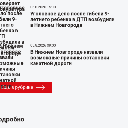
05.8.2026 15:30
Уголовное дело после гибели 9-
летнего ребенка в ДТП возбудили
в Нижнем Новгороде
05.8.2026 09:00
В Нижнем Новгороде назвали
возможные причины остановки
канатной дороги
Еще в рубрике
одробно