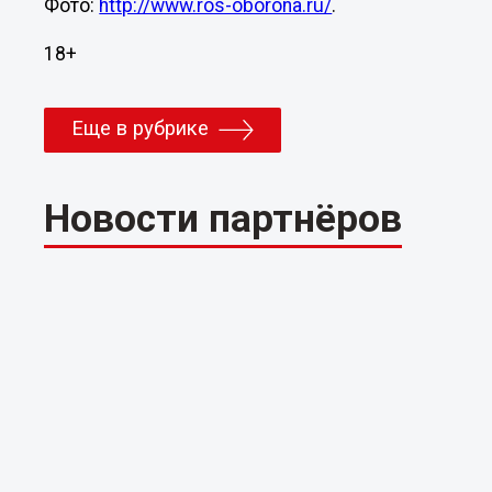
Фото:
http://www.ros-oborona.ru/
.
18+
Еще в рубрике
Новости партнёров