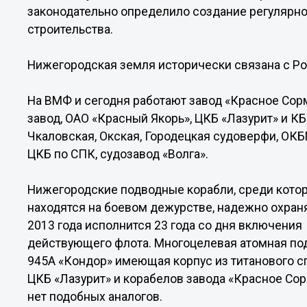
законодательно определило создание регулярно
строительства.
Нижегородская земля исторически связана с Р
На ВМФ и сегодня работают завод «Красное Со
завод, ОАО «Красный Якорь», ЦКБ «Лазурит» и КБ
Чкаловская, Окская, Городецкая судоверфи, ОКБ
ЦКБ по СПК, судозавод «Волга».
Нижегородские подводные корабли, среди котор
находятся на боевом дежурстве, надежно охран
2013 года исполнится 23 года со дня включени
действующего флота. Многоцелевая атомная под
945А «Кондор» имеющая корпус из титанового с
ЦКБ «Лазурит» и корабелов завода «Красное Сорм
нет подобных аналогов.