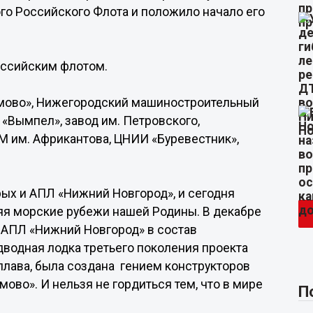
го Российского Флота и положило начало его
оссийским флотом.
рмово», Нижегородский машиностроительный
 «Вымпел», завод им. Петровского,
М им. Африкантова, ЦНИИ «Буревестник»,
ых и АПЛ «Нижний Новгород», и сегодня
яя морские рубежи нашей Родины. В декабре
я АПЛ «Нижний Новгород» в состав
водная лодка третьего поколения проекта
плава, была создана гением конструкторов
ово». И нельзя не гордиться тем, что в мире
П