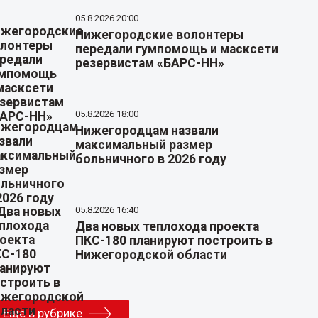
05.8.2026 20:00
Нижегородские волонтеры
передали гумпомощь и масксети
резервистам «БАРС-НН»
05.8.2026 18:00
Нижегородцам назвали
максимальный размер
больничного в 2026 году
05.8.2026 16:40
Два новых теплохода проекта
ПКС-180 планируют построить в
Нижегородской области
Еще в рубрике