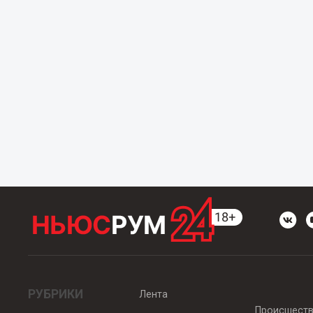
РУБРИКИ
Лента
Происшест