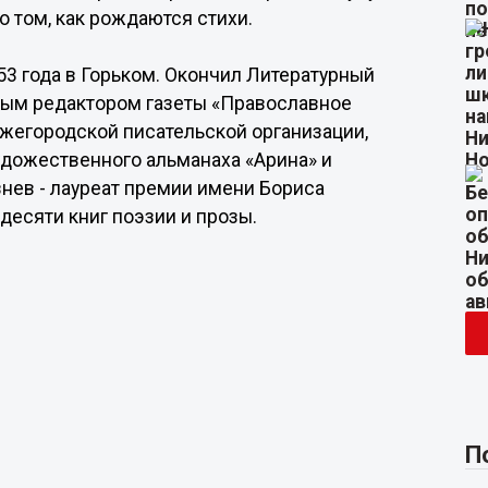
 о том, как рождаются стихи.
53 года в Горьком. Окончил Литературный
вным редактором газеты «Православное
жегородской писательской организации,
удожественного альманаха «Арина» и
нев - лауреат премии имени Бориса
десяти книг поэзии и прозы.
П