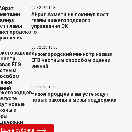
09.8.2026 14:30
Айрат Ахметшин покинул пост
главы нижегородского
управления СК
08.8.2026 16:00
Нижегородский министр назвал
ЕГЭ честным способом оценки
знаний
08.8.2026 15:30
Нижегородцев в августе ждут
новые законы и меры поддержки
Еще в рубрике