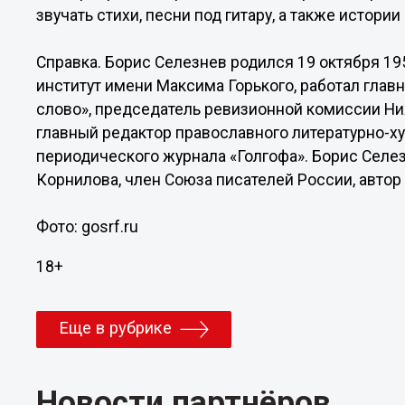
звучать стихи, песни под гитару, а также истории
Справка. Борис Селезнев родился 19 октября 19
институт имени Максима Горького, работал гла
слово», председатель ревизионной комиссии Ни
главный редактор православного литературно-х
периодического журнала «Голгофа». Борис Селез
Корнилова, член Союза писателей России, автор 
Фото: gosrf.ru
18+
Еще в рубрике
Новости партнёров