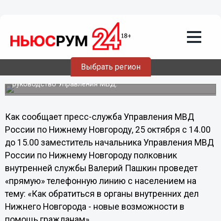
Общество
25.10.2013
07:45
Нижегородцам расскажут о способах
обращения в органы внутренних дел
Выбрать регион
"Прямую линию" с гражданами 25 октября проведет
руководство Управления МВД.
Как сообщает пресс-служба Управления МВД
России по Нижнему Новгороду, 25 октября с 14.00
до 15.00 заместитель начальника Управления МВД
России по Нижнему Новгороду полковник
внутренней службы Валерий Пашкин проведет
«прямую» телефонную линию с населением на
тему: «Как обратиться в органы внутренних дел
Нижнего Новгорода - новые возможности в
помощь гражданам».