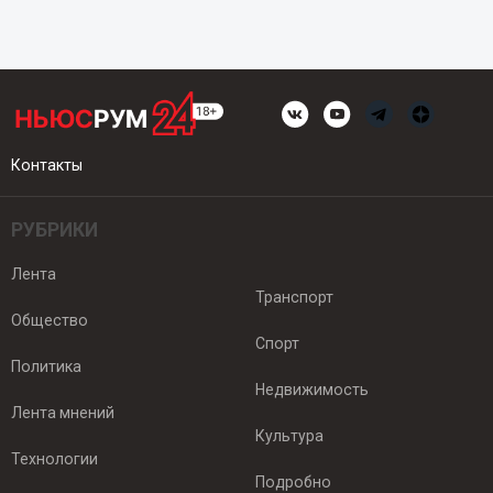
Контакты
РУБРИКИ
Лента
Транспорт
Общество
Спорт
Политика
Недвижимость
Лента мнений
Культура
Технологии
Подробно