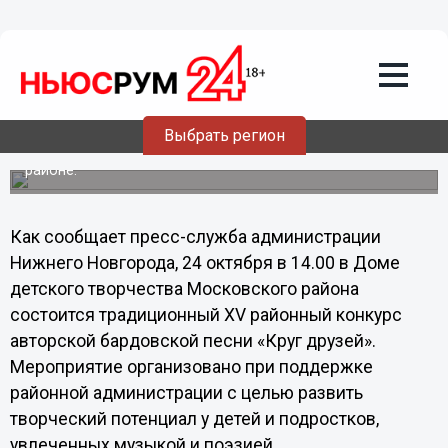
Общество
23.10.2013
19:19
Конкурс бардовской песни пройдет в
Нижнем Новгороде
Выбрать регион
Традиционный XV районный конкурс авторской
бардовской песни «Круг друзей» пройдет в Московском
районе.
Как сообщает пресс-служба администрации
Нижнего Новгорода, 24 октября в 14.00 в Доме
детского творчества Московского района
состоится традиционный XV районный конкурс
авторской бардовской песни «Круг друзей».
Мероприятие организовано при поддержке
районной администрации с целью развить
творческий потенциал у детей и подростков,
увлеченных музыкой и поэзией.