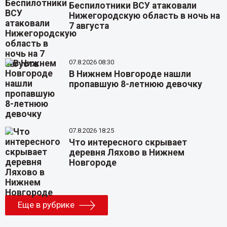
Беспилотники ВСУ атаковали
Нижегородскую область в ночь на
7 августа
07.8.2026 08:30
В Нижнем Новгороде нашли
пропавшую 8-летнюю девочку
07.8.2026 18:25
Что интересного скрывает
деревня Ляхово в Нижнем
Новгороде
Еще в рубрике