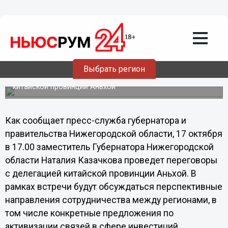
Общество
16.10.2013
20:08
Направления сотрудничества между
Нижегородской областью и Китаем
обсудят на переговорах
Выбрать регион
Наталия Казачкова проведет переговоры с делегацией
китайской провинции Аньхой
Как сообщает пресс-служба губернатора и
правительства Нижегородской области, 17 октября
в 17.00 заместитель Губернатора Нижегородской
области Наталия Казачкова проведет переговоры
с делегацией китайской провинции Аньхой. В
рамках встречи будут обсуждаться перспективные
направления сотрудничества между регионами, в
том числе конкретные предложения по
активизации связей в сфере инвестиций,