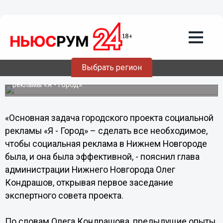
15.10.2013
17:03
В наших силах сделать социальную
рекламу такой, как мы хотим, - Олег
Кондрашов
Выбрать регион
В Нижнем Новгороде прошло первое заседание
экспертного совета городского проекта социальной
рекламы «Я - Город».
«Основная задача городского проекта социальной
рекламы «Я - Город» – сделать все необходимое,
чтобы социальная реклама в Нижнем Новгороде
была, и она была эффективной, - пояснил глава
администрации Нижнего Новгорода Олег
Кондрашов, открывая первое заседание
экспертного совета проекта.
По словам Олега Кондрашова, предыдущие опыты