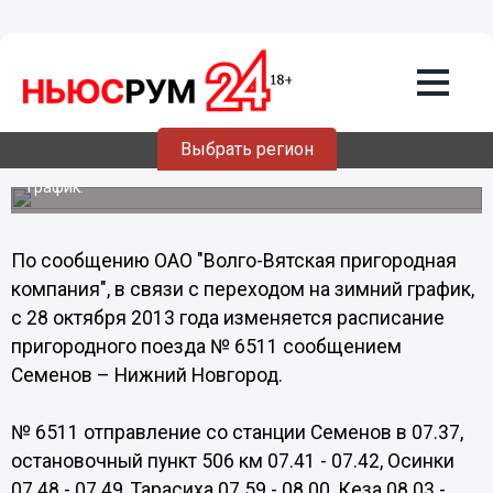
Общество
14.10.2013
22:40
Изменяется расписание пригородного
поезда Семенов – Нижний Новгород
Выбрать регион
Расписание изменяется в связи с переходом на зимний
график.
По сообщению ОАО "Волго-Вятская пригородная
компания", в связи с переходом на зимний график,
с 28 октября 2013 года изменяется расписание
пригородного поезда № 6511 сообщением
Семенов – Нижний Новгород.
№ 6511 отправление со станции Семенов в 07.37,
остановочный пункт 506 км 07.41 - 07.42, Осинки
07.48 - 07.49, Тарасиха 07.59 - 08.00, Кеза 08.03 -