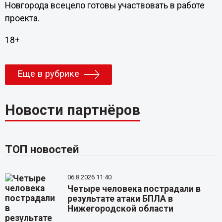
Новгорода всецело готовы участвовать в работе
проекта.
18+
Еще в рубрике
Новости партнёров
ТОП новостей
06.8.2026 11:40
Четыре человека пострадали в
результате атаки БПЛА в
Нижегородской области