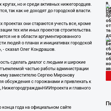
кругах, но и среди активных нижегородцев.
я, так как не доходят до городской власти.
х проектах они стараются учесть все, кроме
зации тех или иных проектов строительства.
ается не в области аргументированного
сти людей о планах и инициативах городской
, - сказал Олег Кондрашов.
ость сделать диалог с людьми и широкие
отъемлемой частью работы администрации
воему заместителю Сергею Миронову
ля обсуждения с горожанами и привлекать к
, НижегородгражданНИИпроекта и главного
П
 конца года на официальном сайте