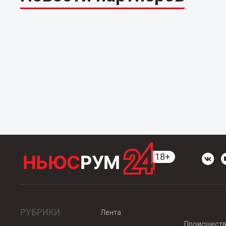
РУБРИКИ
Лента
Происшест