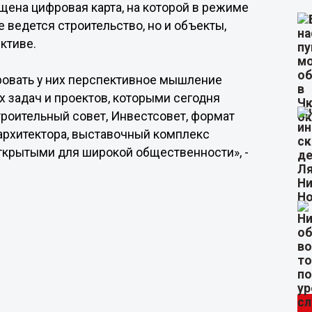
ена цифровая карта, на которой в режиме
е ведется строительство, но и объекты,
ктиве.
ровать у них перспективное мышление
х задач и проектов, которыми сегодня
строительный совет, Инвестсовет, формат
архитектора, выставочный комплекс
открытыми для широкой общественности», -