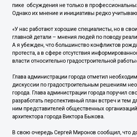
пике обсуждения не только в профессиональных 
Однако их мнение и инициативы редко учитываютс
«У нас работают хорошие специалисты, но в свои
главной детали – мнения людей по поводу реали
А я убежден, что большинство конфликтов рожд
протеста, а в сфере отсутствия информированно
власти относительно градостроительной работы»
Глава администрации города отметил необходим
дискуссии по градостроительным решениям не
города. Глава администрации города поручил с
разработать перспективный план встреч и тем д
ним представителей общественных организаций
архитектора города Виктора Быкова.
В свою очередь Сергей Миронов сообщил, что до