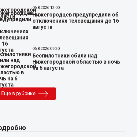
06.8.2026 12:00
Нижегородцев предупредили об
отключениях телевещания до 16
августа
06.8.2026 09:20
Беспилотники сбили над
Нижегородской областью в ночь
на 6 августа
Еще в рубрике
одробно