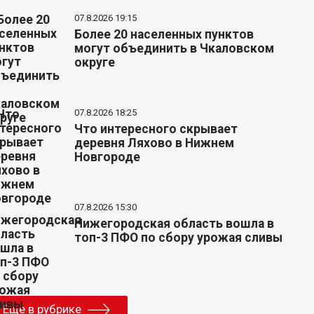
07.8.2026 19:15
Более 20 населенных пунктов
могут объединить в Чкаловском
округе
07.8.2026 18:25
Что интересного скрывает
деревня Ляхово в Нижнем
Новгороде
07.8.2026 15:30
Нижегородская область вошла в
топ-3 ПФО по сбору урожая сливы
Еще в рубрике