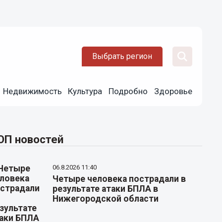
Выбрать регион
Недвижимость
Культура
Подробно
Здоровье
ОП новостей
06.8.2026 11:40
Четыре человека пострадали в
результате атаки БПЛА в
Нижегородской области