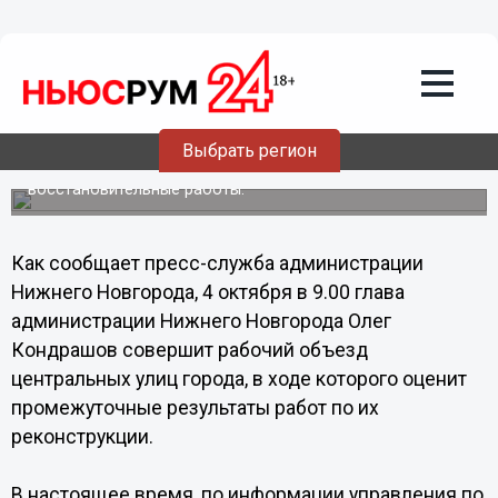
04.10.2013
00:20
Ход реконструкции центральных улиц
Нижнего Новгорода оценит Олег
Кондрашов
Выбрать регион
На Нижне-Волжской набережной и улице
Рождественская завершаются масштабные
восстановительные работы.
Как сообщает пресс-служба администрации
Нижнего Новгорода, 4 октября в 9.00 глава
администрации Нижнего Новгорода Олег
Кондрашов совершит рабочий объезд
центральных улиц города, в ходе которого оценит
промежуточные результаты работ по их
реконструкции.
В настоящее время, по информации управления по