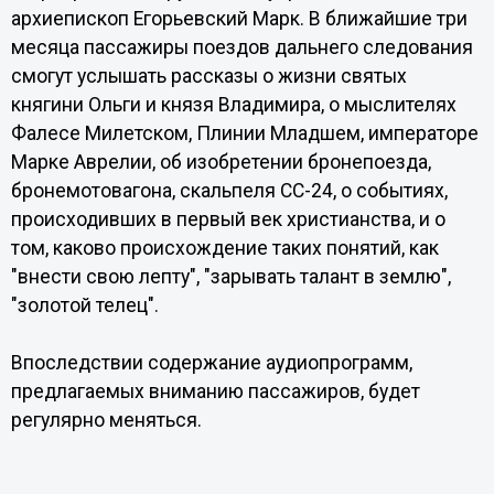
архиепископ Егорьевский Марк. В ближайшие три
месяца пассажиры поездов дальнего следования
смогут услышать рассказы о жизни святых
княгини Ольги и князя Владимира, о мыслителях
Фалесе Милетском, Плинии Младшем, императоре
Марке Аврелии, об изобретении бронепоезда,
бронемотовагона, скальпеля СС-24, о событиях,
происходивших в первый век христианства, и о
том, каково происхождение таких понятий, как
"внести свою лепту", "зарывать талант в землю",
"золотой телец".
Впоследствии содержание аудиопрограмм,
предлагаемых вниманию пассажиров, будет
регулярно меняться.