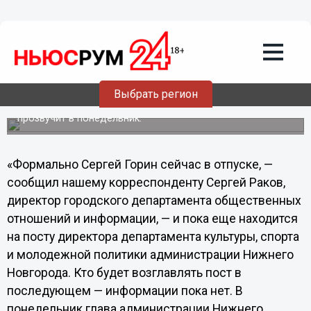
Общество
26.09.2013
15:32
Кто возглавит департамент культуры,
спорта и молодежной политики
Нижнего Новгорода, пока неизвестно
Выбрать регион
Официальный комментарий Олега Кондрашова
прозвучит в понедельник.
«Формально Сергей Горин сейчас в отпуске, —
сообщил нашему корреспонденту Сергей Раков,
директор городского департамента общественных
отношений и информации, — и пока еще находится
на посту директора департамента культуры, спорта
и молодежной политики администрации Нижнего
Новгорода. Кто будет возглавлять пост в
последующем — информации пока нет. В
понедельник глава администрации Нижнего