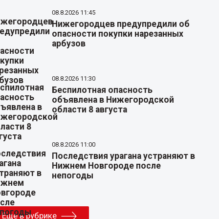
08.8.2026 11:45
Нижегородцев предупредили об
опасности покупки нарезанных
арбузов
08.8.2026 11:30
Беспилотная опасность
объявлена в Нижегородской
области 8 августа
08.8.2026 11:00
Последствия урагана устраняют в
Нижнем Новгороде после
непогоды
Еще в рубрике