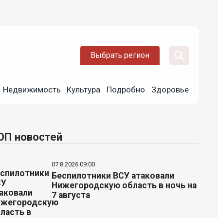
Выбрать регион
Недвижимость
Культура
Подробно
Здоровье
ОП новостей
07.8.2026 09:00
Беспилотники ВСУ атаковали
Нижегородскую область в ночь на
7 августа