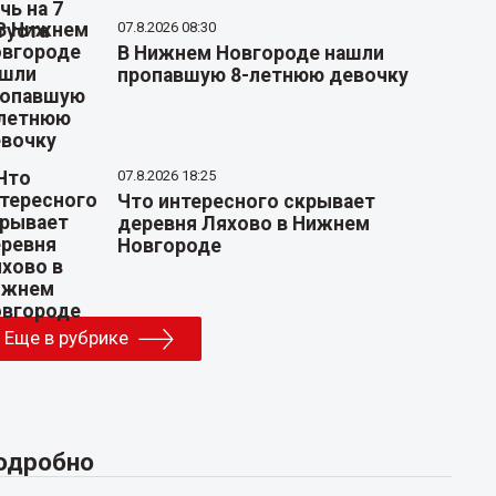
07.8.2026 08:30
В Нижнем Новгороде нашли
пропавшую 8-летнюю девочку
07.8.2026 18:25
Что интересного скрывает
деревня Ляхово в Нижнем
Новгороде
Еще в рубрике
одробно