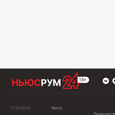
РУБРИКИ
Лента
Происшест