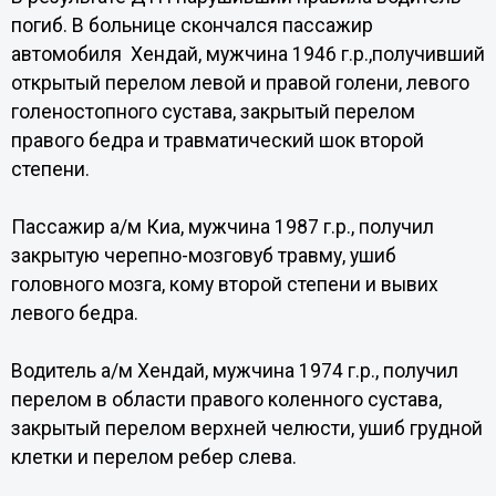
погиб. В больнице скончался пассажир
автомобиля Хендай, мужчина 1946 г.р.,получивший
открытый перелом левой и правой голени, левого
голеностопного сустава, закрытый перелом
правого бедра и травматический шок второй
степени.
Пассажир а/м Киа, мужчина 1987 г.р., получил
закрытую черепно-мозговуб травму, ушиб
головного мозга, кому второй степени и вывих
левого бедра.
Водитель а/м Хендай, мужчина 1974 г.р., получил
перелом в области правого коленного сустава,
закрытый перелом верхней челюсти, ушиб грудной
клетки и перелом ребер слева.