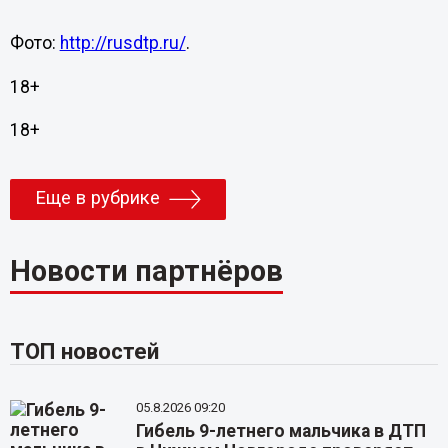
Фото:
http://rusdtp.ru/
.
18+
18+
Еще в рубрике
Новости партнёров
ТОП новостей
05.8.2026 09:20
Гибель 9-летнего мальчика в ДТП