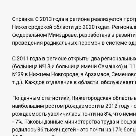
Справка. С 2013 года в регионе реализуется пр
Нижегородской области до 2020 года». Регионал
федеральном Минздраве, разработана в развити
проведения радикальных перемен в системе зд
С 2011 года в регионе открыты два региональн
(больница №13 и больница имени Семашко) и 11
№39 в Нижнем Новгороде, в Арзамасе, Семеново
т.д.). Каждое отделение в области обслуживае
По данным статистики, Нижегородская область 
наибольшим ростом рождаемости в 2012 году - с
рождаемость увеличилась почти на 8%, что нем
- 7%. Таковы данные министерства труда и соцз
родилось 36 тысяч детей - это почти на 17% бол