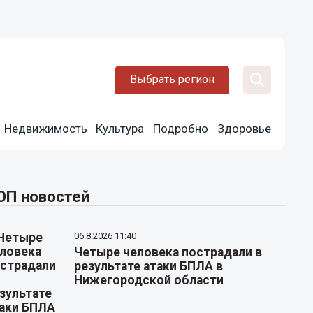
Выбрать регион
Недвижимость
Культура
Подробно
Здоровье
ОП новостей
06.8.2026 11:40
Четыре человека пострадали в
результате атаки БПЛА в
Нижегородской области