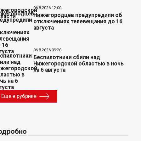
06.8.2026 12:00
Нижегородцев предупредили об
отключениях телевещания до 16
августа
06.8.2026 09:20
Беспилотники сбили над
Нижегородской областью в ночь
на 6 августа
Еще в рубрике
одробно