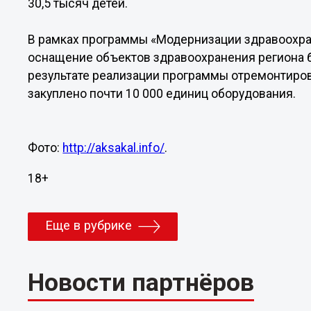
30,5 тысяч детей.
В рамках программы «Модернизации здравоохран
оснащение объектов здравоохранения региона б
результате реализации программы отремонтиров
закуплено почти 10 000 единиц оборудования.
Фото:
http://aksakal.info/
.
18+
Еще в рубрике
Новости партнёров