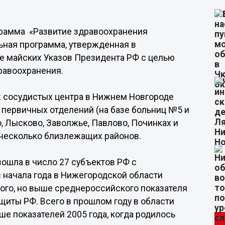
ограмма «Развитие здравоохранения
ьная программа, утвержденная в
е майских Указов Президента РФ с целью
равоохранения.
ых сосудистых центра в Нижнем Новгороде
 первичных отделений (на базе больниц №5 и
, Лысково, Заволжье, Павлово, Починках и
т несколько близлежащих районов.
вошла в число 27 субъектов РФ с
 начала года в Нижегородской области
ного, но выше среднероссийского показателя
ащиты РФ. Всего в прошлом году в области
ьше показателей 2005 года, когда родилось