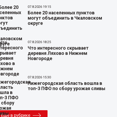
07.8.2026 19:15
Более 20 населенных пунктов
могут объединить в Чкаловском
округе
07.8.2026 18:25
Что интересного скрывает
деревня Ляхово в Нижнем
Новгороде
07.8.2026 15:30
Нижегородская область вошла в
топ-3 ПФО по сбору урожая сливы
Еще в рубрике