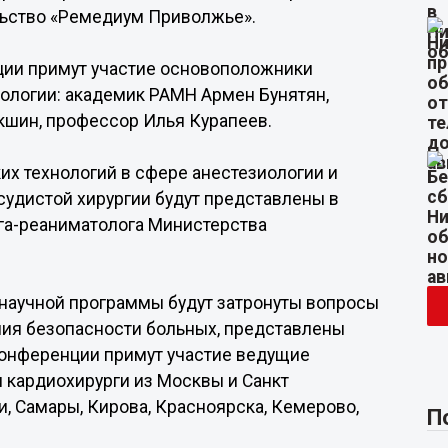
ьство «Ремедиум Приволжье».
ции примут участие основоположники
ологии: академик РАМН Армен Бунятян,
кшин, профессор Илья Курапеев.
х технологий в сфере анестезиологии и
удистой хирургии будут представлены в
га-реаниматолога Министерства
 научной программы будут затронуты вопросы
ния безопасности больных, представлены
 конференции примут участие ведущие
и кардиохирурги из Москвы и Санкт
и, Самары, Кирова, Красноярска, Кемерово,
П