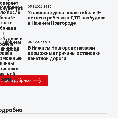
05.8.2026 15:30
Уголовное дело после гибели 9-
летнего ребенка в ДТП возбудили
в Нижнем Новгороде
05.8.2026 09:00
В Нижнем Новгороде назвали
возможные причины остановки
канатной дороги
Еще в рубрике
одробно