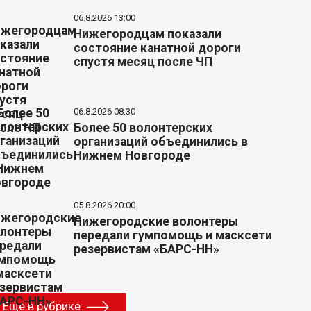
06.8.2026 13:00
Нижегородцам показали
состояние канатной дороги
спустя месяц после ЧП
06.8.2026 08:30
Более 50 волонтерских
организаций объединились в
Нижнем Новгороде
05.8.2026 20:00
Нижегородские волонтеры
передали гумпомощь и масксети
резервистам «БАРС-НН»
Еще в рубрике