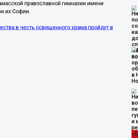
замасской православной гимназии имени
ри их Софии.
ества в честь освященного храма пройдут в