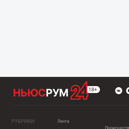
РУБРИКИ
Лента
Происшест