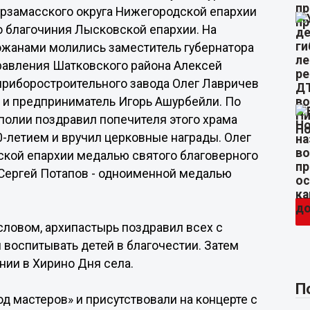
рзамасского округа Нижегородской епархии
 благочиния Лысковской епархии. На
жанами молились заместитель губернатора
правления Шатковского района Алексей
приборостроительного завода Олег Лавричев
 и предприниматель Игорь Ашурбейли. По
полии поздравил попечителя этого храма
-летием и вручил церковные награды. Олег
кой епархии медалью святого благоверного
а Сергей Потапов - одноименной медалью
ловом, архипастырь поздравил всех с
воспитывать детей в благочестии. Затем
нии в Хирино Дня села.
П
од мастеров» и присутствовали на концерте с