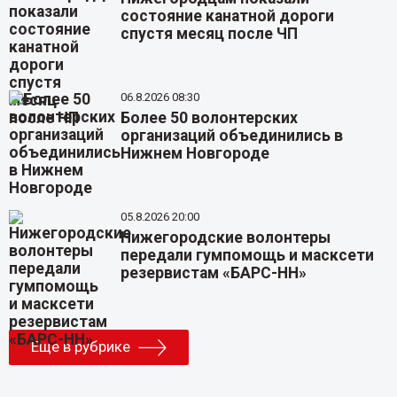
состояние канатной дороги
спустя месяц после ЧП
06.8.2026 08:30
Более 50 волонтерских
организаций объединились в
Нижнем Новгороде
05.8.2026 20:00
Нижегородские волонтеры
передали гумпомощь и масксети
резервистам «БАРС-НН»
Еще в рубрике