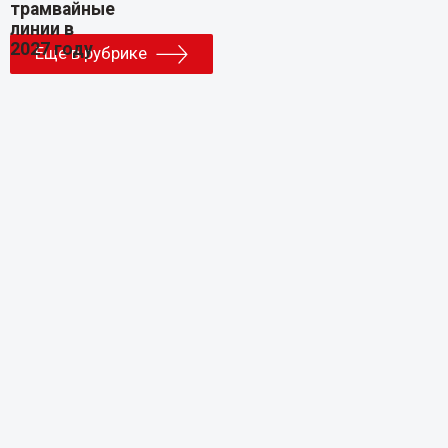
Еще в рубрике