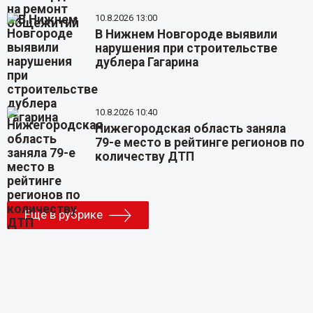
10.8.2026 13:00
В Нижнем Новгороде выявили
нарушения при строительстве
дублера Гагарина
10.8.2026 10:40
Нижегородская область заняла
79-е место в рейтинге регионов по
количеству ДТП
Еще в рубрике