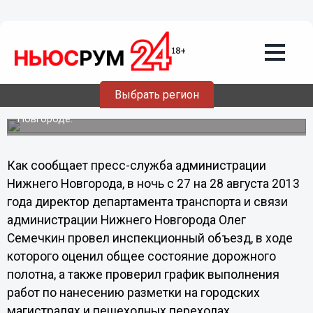
Общество
28.08.2013
12:08
Работы по нанесению дорожной
разметки в Нижнем Новгороде ведутся
с опережением графика
Выбрать регион
Ночной инспекционный объезд дорог прошел в Нижнем
Новгороде.
Как сообщает пресс-служба администрации
Нижнего Новгорода, в ночь с 27 на 28 августа 2013
года директор департамента транспорта и связи
администрации Нижнего Новгорода Олег
Семечкин провел инспекционный объезд, в ходе
которого оценил общее состояние дорожного
полотна, а также проверил график выполнения
работ по нанесению разметки на городских
магистралях и пешеходных переходах.