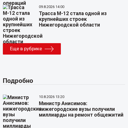
09.8.2026 14:00
Трасса М-12 стала одной из
крупнейших строек
Нижегородской области
Еще в рубрике
Подробно
10.8.2026 13:20
Министр Анисимов:
нижегородские вузы получили
миллиарды на ремонт общежитий